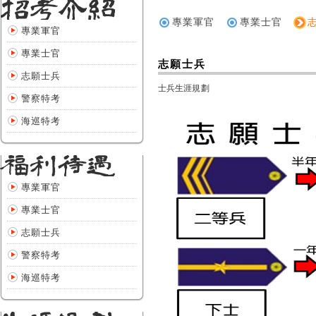
專業軍官
專業士官
專業軍官
專業士官
志願士兵
志願士兵
士兵生涯規劃
警察特考
海巡特考
專業軍官
專業士官
志願士兵
警察特考
海巡特考