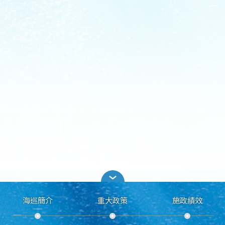
海巡簡介
重大政策
施政績效