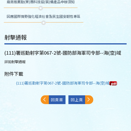
廠商推薦勤(業)務科技設(裝)備產品申辦須知
因應國際情勢強化經濟社會及民生國安韌性專區
射擊通報
(111)署巡勤射字第067-2號-國防部海軍司令部--海(空)域
詳如射擊通報
附件下載
(111)署巡勤射字第067-2號-國防部海軍司令部--海(空)域
回頁首
回上頁