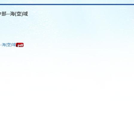
部--海(空)域
-海(空)域