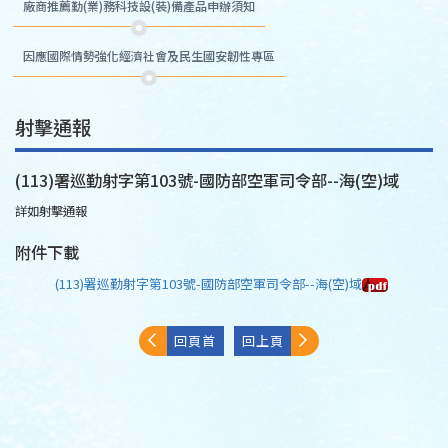
廠商推薦勤(業)務科技設(裝)備產品申辦須知
因應國際情勢強化經濟社會及民生國安韌性專區
射擊通報
(113)署巡勤射字第103號-國防部空軍司令部--海(空)域
詳如射擊通報
附件下載
(113)署巡勤射字第103號-國防部空軍司令部--海(空)域
回頁首
回上頁