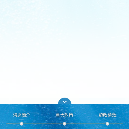
海巡簡介
重大政策
施政績效