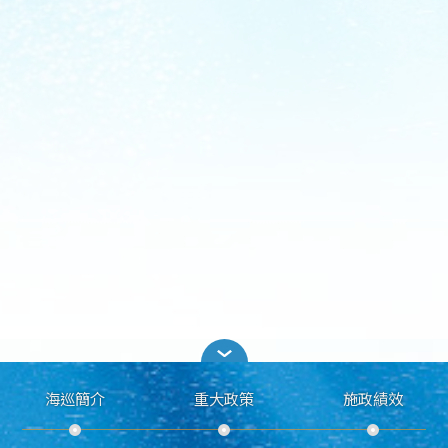
海巡簡介
重大政策
施政績效