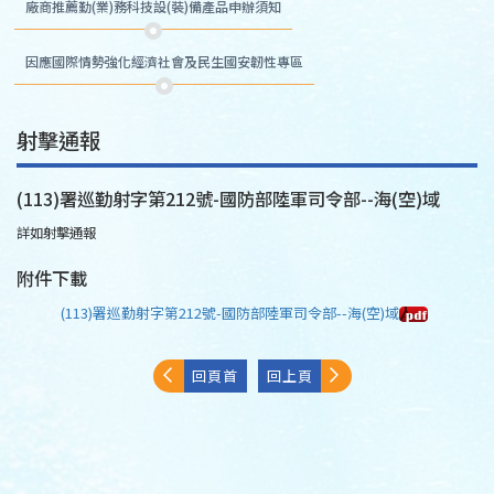
廠商推薦勤(業)務科技設(裝)備產品申辦須知
因應國際情勢強化經濟社會及民生國安韌性專區
射擊通報
(113)署巡勤射字第212號-國防部陸軍司令部--海(空)域
詳如射擊通報
附件下載
(113)署巡勤射字第212號-國防部陸軍司令部--海(空)域
回頁首
回上頁