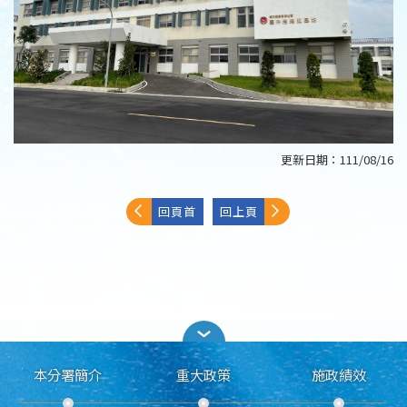
更新日期：
111/08/16
回頁首
回上頁
本分署簡介
重大政策
施政績效