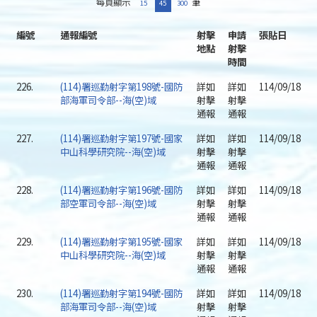
每頁顯示
筆
15
45
300
編號
通報編號
射擊
申請
張貼日
地點
射擊
時間
226.
(114)署巡勤射字第198號-國防
詳如
詳如
114/09/18
部海軍司令部--海(空)域
射擊
射擊
通報
通報
227.
(114)署巡勤射字第197號-國家
詳如
詳如
114/09/18
中山科學研究院--海(空)域
射擊
射擊
通報
通報
228.
(114)署巡勤射字第196號-國防
詳如
詳如
114/09/18
部空軍司令部--海(空)域
射擊
射擊
通報
通報
229.
(114)署巡勤射字第195號-國家
詳如
詳如
114/09/18
中山科學研究院--海(空)域
射擊
射擊
通報
通報
230.
(114)署巡勤射字第194號-國防
詳如
詳如
114/09/18
部海軍司令部--海(空)域
射擊
射擊