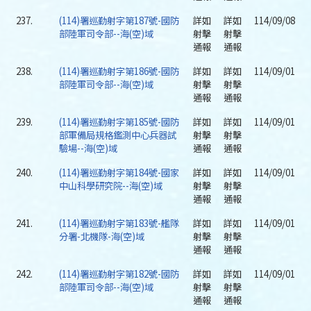
237.
(114)署巡勤射字第187號-國防
詳如
詳如
114/09/08
部陸軍司令部--海(空)域
射擊
射擊
通報
通報
238.
(114)署巡勤射字第186號-國防
詳如
詳如
114/09/01
部陸軍司令部--海(空)域
射擊
射擊
通報
通報
239.
(114)署巡勤射字第185號-國防
詳如
詳如
114/09/01
部軍備局規格鑑測中心兵器試
射擊
射擊
驗場--海(空)域
通報
通報
240.
(114)署巡勤射字第184號-國家
詳如
詳如
114/09/01
中山科學研究院--海(空)域
射擊
射擊
通報
通報
241.
(114)署巡勤射字第183號-艦隊
詳如
詳如
114/09/01
分署-北機隊-海(空)域
射擊
射擊
通報
通報
242.
(114)署巡勤射字第182號-國防
詳如
詳如
114/09/01
部陸軍司令部--海(空)域
射擊
射擊
通報
通報