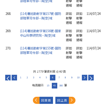
部陸軍司令部--海(空)域
射擊
射擊
通報
通報
268.
(114)署巡勤射字第157號-國防
詳如
詳如
114/07/24
部陸軍司令部--海(空)域
射擊
射擊
通報
通報
269.
(114)署巡勤射字第156號-國家
詳如
詳如
114/07/24
中山科學研究院--海(空)域
射擊
射擊
通報
通報
270.
(114)署巡勤射字第155號-國防
詳如
詳如
114/07/24
部陸軍司令部--海(空)域
射擊
射擊
通報
通報
共
1779
筆資料第
6/40
頁
1
2
3
4
5
6
7
8
9
10
每頁顯示
筆
15
45
300
回頁首
回上頁