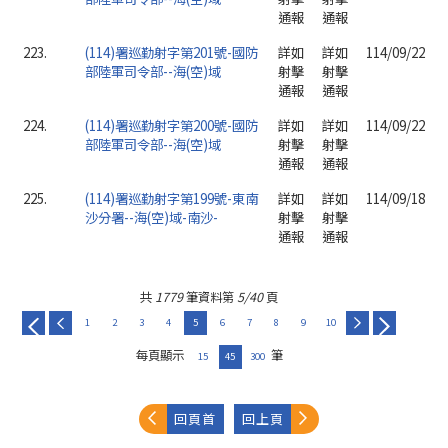
通報
通報
223.
(114)署巡勤射字第201號-國防
詳如
詳如
114/09/22
部陸軍司令部--海(空)域
射擊
射擊
通報
通報
224.
(114)署巡勤射字第200號-國防
詳如
詳如
114/09/22
部陸軍司令部--海(空)域
射擊
射擊
通報
通報
225.
(114)署巡勤射字第199號-東南
詳如
詳如
114/09/18
沙分署--海(空)域-南沙-
射擊
射擊
通報
通報
共
1779
筆資料第
5/40
頁
1
2
3
4
5
6
7
8
9
10
每頁顯示
筆
15
45
300
回頁首
回上頁