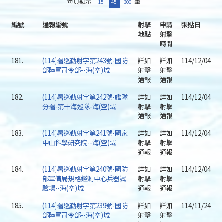
每頁顯示
筆
15
45
300
編號
通報編號
射擊
申請
張貼日
地點
射擊
時間
181.
(114)署巡勤射字第243號-國防
詳如
詳如
114/12/04
部陸軍司令部--海(空)域
射擊
射擊
通報
通報
182.
(114)署巡勤射字第242號-艦隊
詳如
詳如
114/12/04
分署-第十海巡隊-海(空)域
射擊
射擊
通報
通報
183.
(114)署巡勤射字第241號-國家
詳如
詳如
114/12/04
中山科學研究院--海(空)域
射擊
射擊
通報
通報
184.
(114)署巡勤射字第240號-國防
詳如
詳如
114/12/04
部軍備局規格鑑測中心兵器試
射擊
射擊
驗場--海(空)域
通報
通報
185.
(114)署巡勤射字第239號-國防
詳如
詳如
114/11/24
部陸軍司令部--海(空)域
射擊
射擊