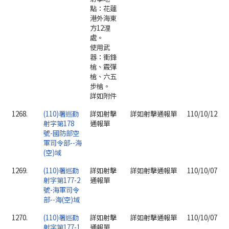
點：花蓮
港外海東
方12浬
處。
使用武
器：衝鋒
槍、霰彈
槍、六五
步槍。
詳如附件
1268.
(110)署巡勤
詳如射擊
詳如射擊通報單
110/10/12
射字第178
通報單
號-國防部空
軍司令部--海
(空)域
1269.
(110)署巡勤
詳如射擊
詳如射擊通報單
110/10/07
射字第177-2
通報單
號-海軍司令
部--海(空)域
1270.
(110)署巡勤
詳如射擊
詳如射擊通報單
110/10/07
射字第177-1
通報單