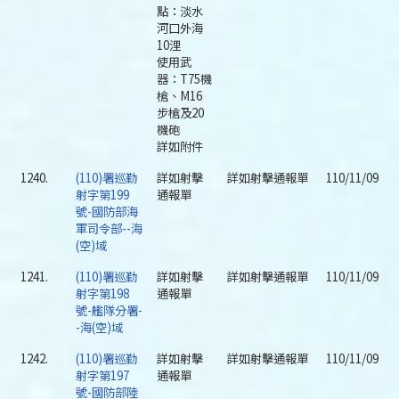
點：淡水
河口外海
10浬
使用武
器：T75機
槍、M16
步槍及20
機砲
詳如附件
1240.
(110)署巡勤
詳如射擊
詳如射擊通報單
110/11/09
射字第199
通報單
號-國防部海
軍司令部--海
(空)域
1241.
(110)署巡勤
詳如射擊
詳如射擊通報單
110/11/09
射字第198
通報單
號-艦隊分署-
-海(空)域
1242.
(110)署巡勤
詳如射擊
詳如射擊通報單
110/11/09
射字第197
通報單
號-國防部陸