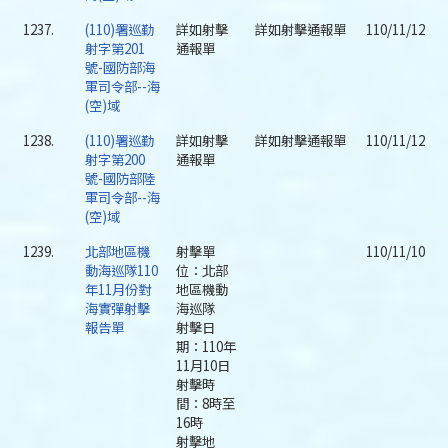
1237.
(110)署巡勤
詳如射擊
詳如射擊通報單
110/11/12
射字第201
通報單
號-國防部海
軍司令部--海
(空)域
1238.
(110)署巡勤
詳如射擊
詳如射擊通報單
110/11/12
射字第200
通報單
號-國防部陸
軍司令部--海
(空)域
1239.
北部地區機
射擊單
110/11/10
動海巡隊110
位：北部
年11月份對
地區機動
海實彈射擊
海巡隊
報告單
射擊日
期：110年
11月10日
射擊時
間：8時至
16時
射擊地