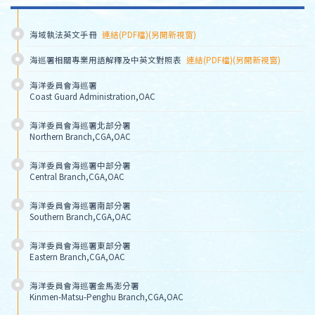
海域執法英文手冊
連結(PDF檔)(另開新視窗)
海巡署相關專業用語解釋及中英文對照表
連結(PDF檔)(另開新視窗)
海洋委員會海巡署
Coast Guard Administration,OAC
海洋委員會海巡署北部分署
Northern Branch,CGA,OAC
海洋委員會海巡署中部分署
Central Branch,CGA,OAC
海洋委員會海巡署南部分署
Southern Branch,CGA,OAC
海洋委員會海巡署東部分署
Eastern Branch,CGA,OAC
海洋委員會海巡署金馬澎分署
Kinmen-Matsu-Penghu Branch,CGA,OAC