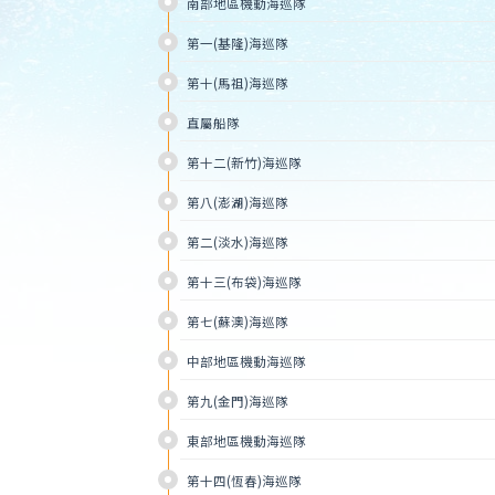
南部地區機動海巡隊
第一(基隆)海巡隊
第十(馬祖)海巡隊
直屬船隊
第十二(新竹)海巡隊
第八(澎湖)海巡隊
第二(淡水)海巡隊
第十三(布袋)海巡隊
第七(蘇澳)海巡隊
中部地區機動海巡隊
第九(金門)海巡隊
東部地區機動海巡隊
第十四(恆春)海巡隊