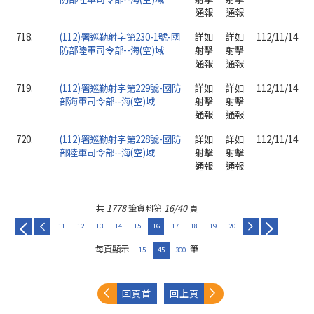
通報
通報
718.
(112)署巡勤射字第230-1號-國
詳如
詳如
112/11/14
防部陸軍司令部--海(空)域
射擊
射擊
通報
通報
719.
(112)署巡勤射字第229號-國防
詳如
詳如
112/11/14
部海軍司令部--海(空)域
射擊
射擊
通報
通報
720.
(112)署巡勤射字第228號-國防
詳如
詳如
112/11/14
部陸軍司令部--海(空)域
射擊
射擊
通報
通報
共
1778
筆資料第
16/40
頁
11
12
13
14
15
16
17
18
19
20
每頁顯示
筆
15
45
300
回頁首
回上頁