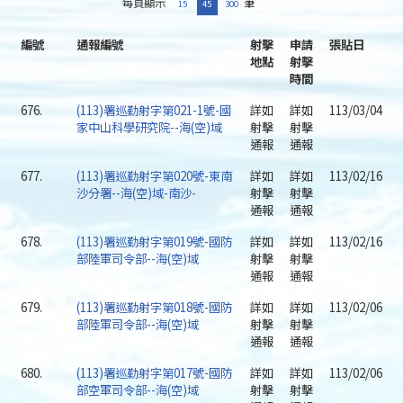
每頁顯示
筆
15
45
300
編號
通報編號
射擊
申請
張貼日
地點
射擊
時間
676.
(113)署巡勤射字第021-1號-國
詳如
詳如
113/03/04
家中山科學研究院--海(空)域
射擊
射擊
通報
通報
677.
(113)署巡勤射字第020號-東南
詳如
詳如
113/02/16
沙分署--海(空)域-南沙-
射擊
射擊
通報
通報
678.
(113)署巡勤射字第019號-國防
詳如
詳如
113/02/16
部陸軍司令部--海(空)域
射擊
射擊
通報
通報
679.
(113)署巡勤射字第018號-國防
詳如
詳如
113/02/06
部陸軍司令部--海(空)域
射擊
射擊
通報
通報
680.
(113)署巡勤射字第017號-國防
詳如
詳如
113/02/06
部空軍司令部--海(空)域
射擊
射擊