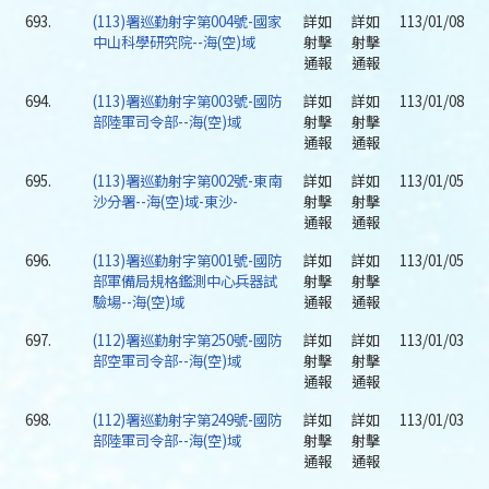
693.
(113)署巡勤射字第004號-國家
詳如
詳如
113/01/08
中山科學研究院--海(空)域
射擊
射擊
通報
通報
694.
(113)署巡勤射字第003號-國防
詳如
詳如
113/01/08
部陸軍司令部--海(空)域
射擊
射擊
通報
通報
695.
(113)署巡勤射字第002號-東南
詳如
詳如
113/01/05
沙分署--海(空)域-東沙-
射擊
射擊
通報
通報
696.
(113)署巡勤射字第001號-國防
詳如
詳如
113/01/05
部軍備局規格鑑測中心兵器試
射擊
射擊
驗場--海(空)域
通報
通報
697.
(112)署巡勤射字第250號-國防
詳如
詳如
113/01/03
部空軍司令部--海(空)域
射擊
射擊
通報
通報
698.
(112)署巡勤射字第249號-國防
詳如
詳如
113/01/03
部陸軍司令部--海(空)域
射擊
射擊
通報
通報