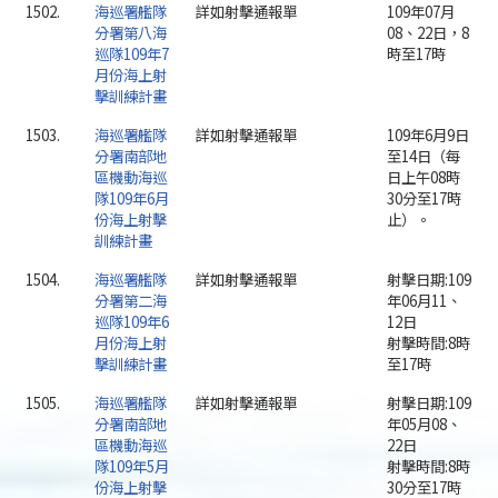
1502.
海巡署艦隊
詳如射擊通報單
109年07月
分署第八海
08、22日，8
巡隊109年7
時至17時
月份海上射
擊訓練計畫
1503.
海巡署艦隊
詳如射擊通報單
109年6月9日
分署南部地
至14日（每
區機動海巡
日上午08時
隊109年6月
30分至17時
份海上射擊
止）。
訓練計畫
1504.
海巡署艦隊
詳如射擊通報單
射擊日期:109
分署第二海
年06月11、
巡隊109年6
12日
月份海上射
射擊時間:8時
擊訓練計畫
至17時
1505.
海巡署艦隊
詳如射擊通報單
射擊日期:109
分署南部地
年05月08、
區機動海巡
22日
隊109年5月
射擊時間:8時
份海上射擊
30分至17時