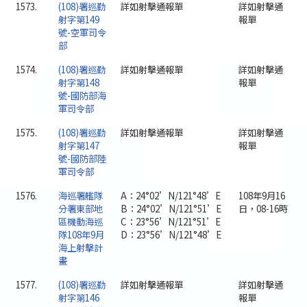
1573.
(108)署巡勤
詳如射擊通報單
詳如射擊通
射字第149
報單
號-空軍司令
部
1574.
(108)署巡勤
詳如射擊通報單
詳如射擊通
射字第148
報單
號-國防部海
軍司令部
1575.
(108)署巡勤
詳如射擊通報單
詳如射擊通
射字第147
報單
號-國防部陸
軍司令部
1576.
海巡署艦隊
A：24°02’N/121°48’E
108年9月16
分署東部地
B：24°02’N/121°51’E
日，08-16時
區機動海巡
C：23°56’N/121°51’E
隊108年9月
D：23°56’N/121°48’E
海上射擊計
畫
1577.
(108)署巡勤
詳如射擊通報單
詳如射擊通
射字第146
報單