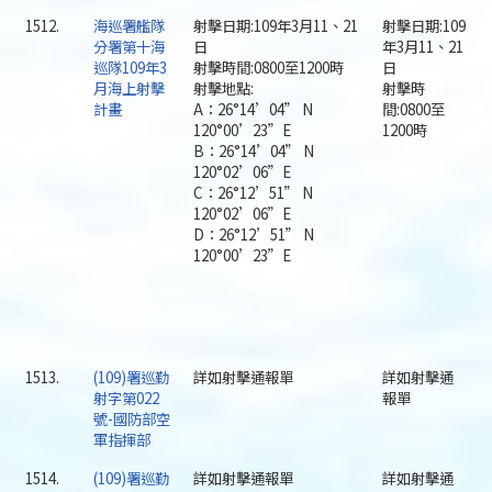
1512.
海巡署艦隊
射擊日期:109年3月11、21
射擊日期:109
分署第十海
日
年3月11、21
巡隊109年3
射擊時間:0800至1200時
日
月海上射擊
射擊地點:
射擊時
計畫
A：26°14’04” N
間:0800至
120°00’23”E
1200時
B：26°14’04” N
120°02’06”E
C：26°12’51” N
120°02’06”E
D：26°12’51” N
120°00’23”E
1513.
(109)署巡勤
詳如射擊通報單
詳如射擊通
射字第022
報單
號-國防部空
軍指揮部
1514.
(109)署巡勤
詳如射擊通報單
詳如射擊通