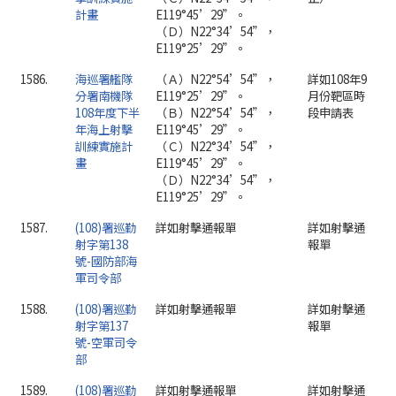
計畫
E119°45’29”。
（Ｄ）N22°34’54”，
E119°25’29”。
1586.
海巡署艦隊
（Ａ）N22°54’54”，
詳如108年9
分署南機隊
E119°25’29”。
月份靶區時
108年度下半
（Ｂ）N22°54’54”，
段申請表
年海上射擊
E119°45’29”。
訓練實施計
（Ｃ）N22°34’54”，
畫
E119°45’29”。
（Ｄ）N22°34’54”，
E119°25’29”。
1587.
(108)署巡勤
詳如射擊通報單
詳如射擊通
射字第138
報單
號-國防部海
軍司令部
1588.
(108)署巡勤
詳如射擊通報單
詳如射擊通
射字第137
報單
號-空軍司令
部
1589.
(108)署巡勤
詳如射擊通報單
詳如射擊通