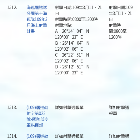
1512.
海巡署艦隊
射擊日期:109年3月11、21
射擊日期:109
分署第十海
日
年3月11、21
巡隊109年3
射擊時間:0800至1200時
日
月海上射擊
射擊地點:
射擊時
計畫
A：26°14’04” N
間:0800至
120°00’23”E
1200時
B：26°14’04” N
120°02’06”E
C：26°12’51” N
120°02’06”E
D：26°12’51” N
120°00’23”E
1513.
(109)署巡勤
詳如射擊通報單
詳如射擊通
射字第022
報單
號-國防部空
軍指揮部
1514.
(109)署巡勤
詳如射擊通報單
詳如射擊通