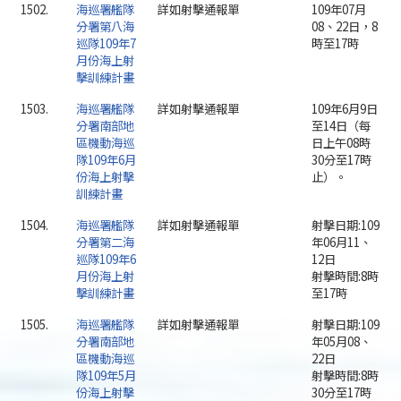
1502.
海巡署艦隊
詳如射擊通報單
109年07月
分署第八海
08、22日，8
巡隊109年7
時至17時
月份海上射
擊訓練計畫
1503.
海巡署艦隊
詳如射擊通報單
109年6月9日
分署南部地
至14日（每
區機動海巡
日上午08時
隊109年6月
30分至17時
份海上射擊
止）。
訓練計畫
1504.
海巡署艦隊
詳如射擊通報單
射擊日期:109
分署第二海
年06月11、
巡隊109年6
12日
月份海上射
射擊時間:8時
擊訓練計畫
至17時
1505.
海巡署艦隊
詳如射擊通報單
射擊日期:109
分署南部地
年05月08、
區機動海巡
22日
隊109年5月
射擊時間:8時
份海上射擊
30分至17時