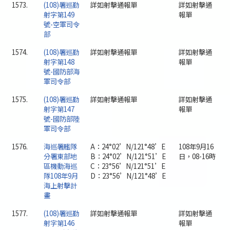
1573.
(108)署巡勤
詳如射擊通報單
詳如射擊通
射字第149
報單
號-空軍司令
部
1574.
(108)署巡勤
詳如射擊通報單
詳如射擊通
射字第148
報單
號-國防部海
軍司令部
1575.
(108)署巡勤
詳如射擊通報單
詳如射擊通
射字第147
報單
號-國防部陸
軍司令部
1576.
海巡署艦隊
A：24°02’N/121°48’E
108年9月16
分署東部地
B：24°02’N/121°51’E
日，08-16時
區機動海巡
C：23°56’N/121°51’E
隊108年9月
D：23°56’N/121°48’E
海上射擊計
畫
1577.
(108)署巡勤
詳如射擊通報單
詳如射擊通
射字第146
報單