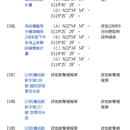
計畫
E119°45’29”。
（Ｄ）N22°34’54”，
E119°25’29”。
1586.
海巡署艦隊
（Ａ）N22°54’54”，
詳如108年9
分署南機隊
E119°25’29”。
月份靶區時
108年度下半
（Ｂ）N22°54’54”，
段申請表
年海上射擊
E119°45’29”。
訓練實施計
（Ｃ）N22°34’54”，
畫
E119°45’29”。
（Ｄ）N22°34’54”，
E119°25’29”。
1587.
(108)署巡勤
詳如射擊通報單
詳如射擊通
射字第138
報單
號-國防部海
軍司令部
1588.
(108)署巡勤
詳如射擊通報單
詳如射擊通
射字第137
報單
號-空軍司令
部
1589.
(108)署巡勤
詳如射擊通報單
詳如射擊通